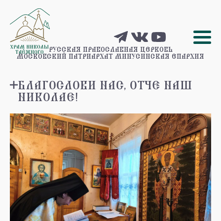
РУССКАЯ ПРАВОСЛАВНАЯ ЦЕРКОВЬ
МОСКОВСКИЙ ПАТРИАРХАТ
МИНУСИНСКАЯ ЕПАРХИЯ
БЛАГОСЛОВИ НАС, ОТЧЕ НАШ
НИКОЛАЕ!