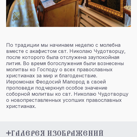
По традиции мы начинаем неделю с молебна
вместе с акафистом свт. Николаю Чудотворцу,
после которого была отслужена заупокойная
лития. Во время богослужения были вознесены
молитвы ко Господу о всех православных
христианах за мир и благоденствие.
Иеромонах Феодосий Малород в своей
проповеди подчеркнул особое значение
соборной молитвы ко свт. Николаю Чудотворцу
о новопреставленных усопших православных
христианах.
ГАЛЕРЕЯ ИЗОБРАЖЕНИЙ