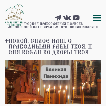
РУССКАЯ ПРАВОСЛАВНАЯ ЦЕРКОВЬ
МОСКОВСКИЙ ПАТРИАРХАТ
МИНУСИНСКАЯ ЕПАРХИЯ
ПОКОЙ, СПАСЕ НАШ, С
ПРАВЕДНЫМИ РАБЫ ТВОЯ, И
СИЯ ВСЕЛИ ВО ДВОРЫ ТВОЯ