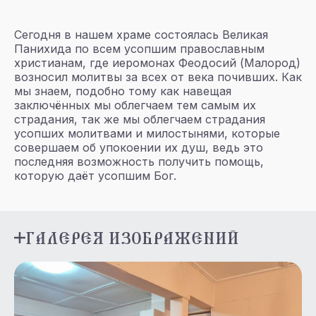
Сегодня в нашем храме состоялась Великая
Панихида по всем усопшим православным
христианам, где иеромонах Феодосий (Малород)
возносил молитвы за всех от века почивших. Как
мы знаем, подобно тому как навещая
заключённых мы облегчаем тем самым их
страдания, так же мы облегчаем страдания
усопших молитвами и милостынями, которые
совершаем об упокоении их душ, ведь это
последняя возможность получить помощь,
которую даёт усопшим Бог.
ГАЛЕРЕЯ ИЗОБРАЖЕНИЙ