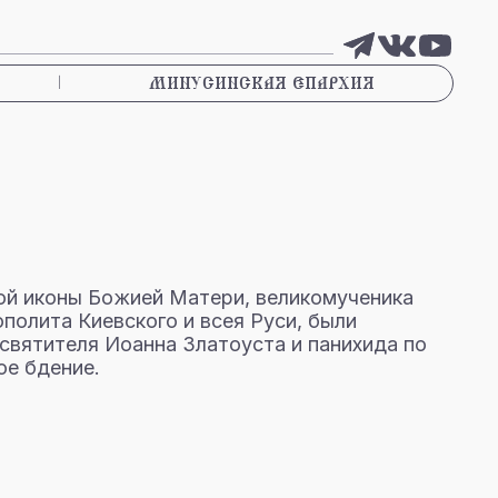
|
МИНУСИНСКАЯ ЕПАРХИЯ
кой иконы Божией Матери, великомученика
полита Киевского и всея Руси, были
святителя Иоанна Златоуста и панихида по
ое бдение.