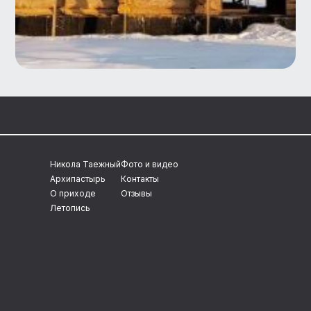
Никола Таежный
Фото и видео
Архипастырь
Контакты
О приходе
Отзывы
Летопись