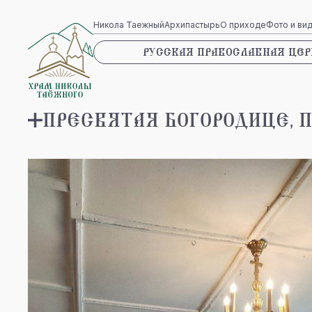
Никола Таежный
Архипастырь
О приходе
Фото и ви
РУССКАЯ ПРАВОСЛАВНАЯ ЦЕР
ПРЕСВЯТАЯ БОГОРОДИЦЕ, 