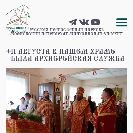
РУССКАЯ ПРАВОСЛАВНАЯ ЦЕРКОВЬ
МОСКОВСКИЙ ПАТРИАРХАТ
МИНУСИНСКАЯ ЕПАРХИЯ
11 АВГУСТА В НАШЕМ ХРАМЕ
БЫЛА АРХИЕРЕЙСКАЯ СЛУЖБА